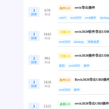
revit导出插件
组件GIS
1
670
回答
阅读
win11
revit2020
revit插件
ideskto
三维GIS
1
1045
回答
阅读
revit2020
idesktop
球面场景
revit2020插件导出UD
三维GIS
2
991
回答
阅读
差距
revit2020
插件
Revit2020导出UBD
组件GIS
1
1826
回答
阅读
revit2020
插件
桌面GIS
1
2325