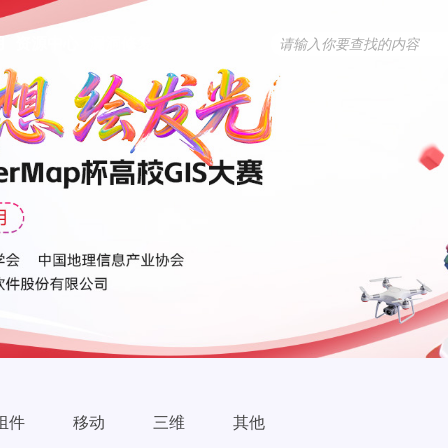
用
资源中心
漏洞修复
组件
移动
三维
其他