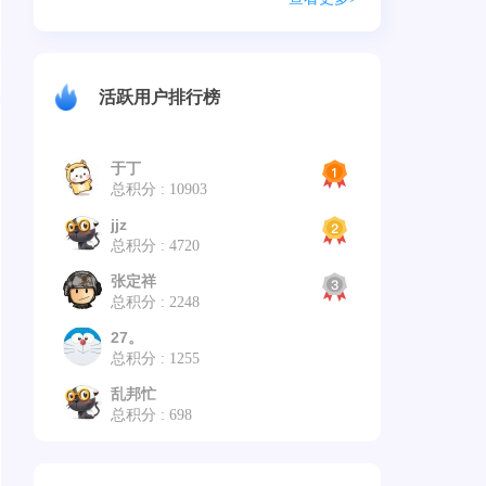
活跃用户排行榜
于丁
总积分 : 10903
jjz
总积分 : 4720
张定祥
总积分 : 2248
27。
总积分 : 1255
乱邦忙
总积分 : 698