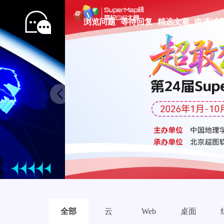
浏览问题
等待回复
精选文章
申请试
Prev
全部
云
Web
桌面