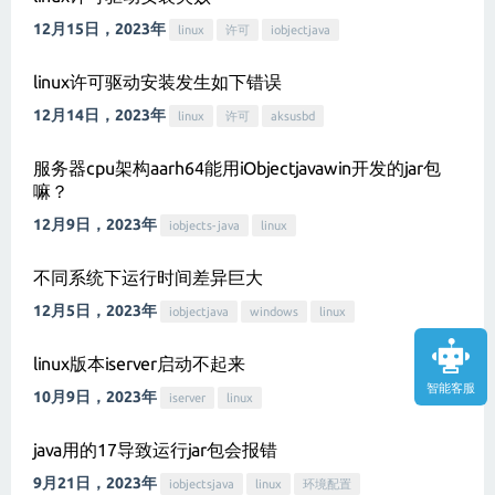
12月15日，2023年
linux
许可
iobjectjava
linux许可驱动安装发生如下错误
12月14日，2023年
linux
许可
aksusbd
服务器cpu架构aarh64能用iObjectjavawin开发的jar包
嘛？
12月9日，2023年
iobjects-java
linux
不同系统下运行时间差异巨大
12月5日，2023年
iobjectjava
windows
linux
linux版本iserver启动不起来
智能客服
10月9日，2023年
iserver
linux
java用的17导致运行jar包会报错
9月21日，2023年
iobjectsjava
linux
环境配置