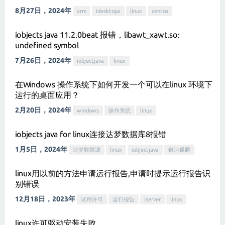
8月27日，2024年
arm
idesktopx
linux
centos
iobjects java 11.2.0beat 报错，libawt_xawt.so:
undefined symbol
7月26日，2024年
iobjectjava
linux
在Windows 操作系统下如何开发一个可以在linux 环境下
运行的桌面应用？
2月20日，2024年
windows
操作系统
linux
iobjects java for linux连接达梦数据库8报错
1月5日，2024年
达梦数据源
linux
iobjectjava
银河麒麟
linux用以前的方法申请运行报告,申请时提示运行报告识
别错误
12月18日，2023年
试用许可
运行报告
iserver
linux
linux许可驱动安装失败