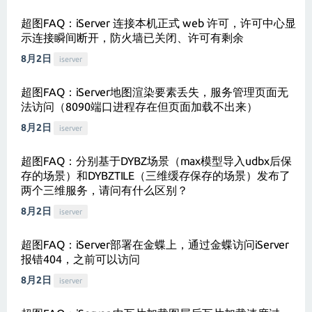
超图FAQ：iServer 连接本机正式 web 许可，许可中心显
示连接瞬间断开，防火墙已关闭、许可有剩余
8月2日
iserver
超图FAQ：iServer地图渲染要素丢失，服务管理页面无
法访问（8090端口进程存在但页面加载不出来）
8月2日
iserver
超图FAQ：分别基于DYBZ场景（max模型导入udbx后保
存的场景）和DYBZTILE（三维缓存保存的场景）发布了
两个三维服务，请问有什么区别？
8月2日
iserver
超图FAQ：iServer部署在金蝶上，通过金蝶访问iServer
报错404，之前可以访问
8月2日
iserver