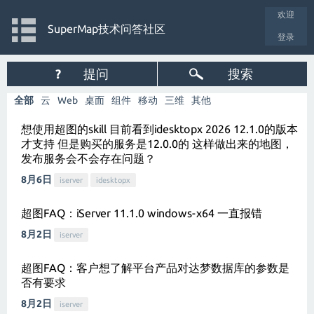
欢迎
SuperMap技术问答社区
登录
?
提问
搜索
全部
云
Web
桌面
组件
移动
三维
其他
想使用超图的skill 目前看到idesktopx 2026 12.1.0的版本
才支持 但是购买的服务是12.0.0的 这样做出来的地图，
发布服务会不会存在问题？
8月6日
iserver
idesktopx
超图FAQ：iServer 11.1.0 windows-x64 一直报错
8月2日
iserver
超图FAQ：客户想了解平台产品对达梦数据库的参数是
否有要求
8月2日
iserver