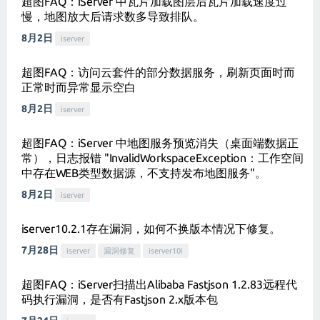
超图FAQ：iServer 中瓦片加载图层后瓦片加载速度过
慢，地图放大后请求数多导致排队。
8月2日
iserver
超图FAQ：访问云套件的部分数据服务，刷新页面时而
正常时而异常显示空白
8月2日
iserver
超图FAQ：iServer 中地图服务预览消失（桌面端数据正
常），日志报错 "InvalidWorkspaceException：工作空间
中存在WEB类型数据源，不支持发布地图服务"。
8月2日
iserver
iserver10.2.1存在漏洞，如何不换版本情况下修复。
7月28日
iserver
漏洞修复
iserver10i
超图FAQ：iServer扫描出Alibaba Fastjson 1.2.83远程代
码执行漏洞，是否有Fastjson 2.x版本包