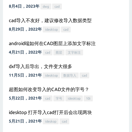
8月4日，2023年
dwg
cad
cad导入不友好，建议修改导入数据类型
8月29日，2022年
idesktop
cad
android端如何在CAD图层上添加文字标注
4月21日，2022年
cad
图层
文字标注
dxf导入后导出，文件变大很多
11月5日，2021年
idesktop
数据导入
cad
超图如何改变导入的CAD文件的字号？
5月22日，2021年
cad
字号
idesktop
10i
idesktop 打开导入cad打开后会出现两块
5月21日，2021年
ideskop
cad