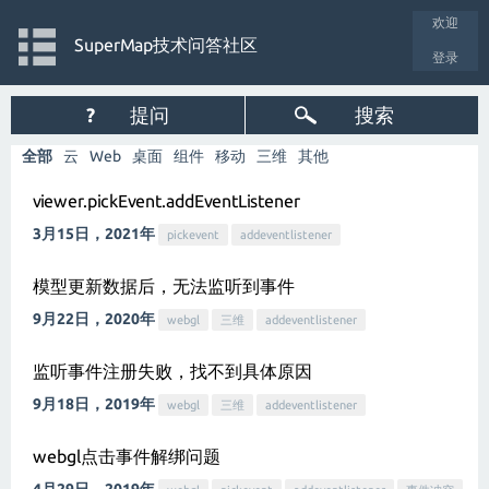
欢迎
SuperMap技术问答社区
登录
?
提问
搜索
全部
云
Web
桌面
组件
移动
三维
其他
viewer.pickEvent.addEventListener
3月15日，2021年
pickevent
addeventlistener
模型更新数据后，无法监听到事件
9月22日，2020年
webgl
三维
addeventlistener
监听事件注册失败，找不到具体原因
9月18日，2019年
webgl
三维
addeventlistener
webgl点击事件解绑问题