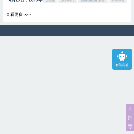
4月29日，2019年
webgl
pickevent
addeventlistener
事件冲突
查看更多 >>>
智能客服