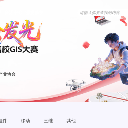
用
资源中心
漏洞修复
组件
移动
三维
其他