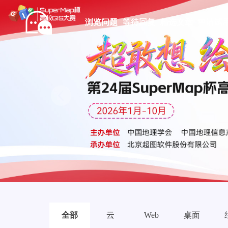
浏览问题
等待回复
精选文章
申请试
Prev
全部
云
Web
桌面