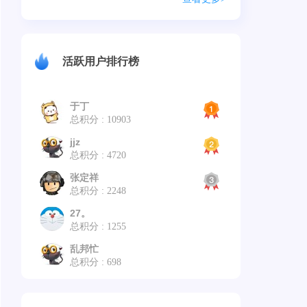
活跃用户排行榜
于丁
总积分 : 10903
jjz
总积分 : 4720
张定祥
总积分 : 2248
27。
总积分 : 1255
乱邦忙
总积分 : 698