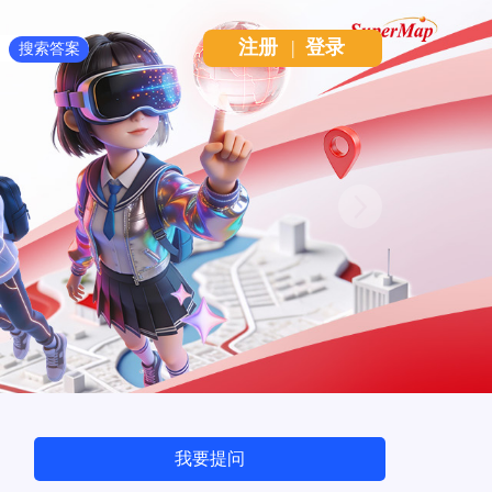
注册
|
登录
Next