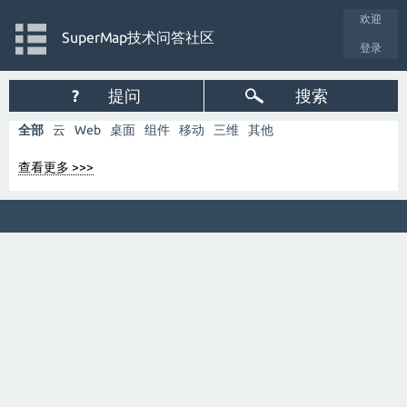
欢迎
SuperMap技术问答社区
登录
?
提问
搜索
全部
云
Web
桌面
组件
移动
三维
其他
查看更多 >>>