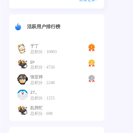
活跃用户排行榜
于丁
总积分 : 10903
jjz
总积分 : 4720
张定祥
总积分 : 2248
27。
总积分 : 1255
乱邦忙
总积分 : 698