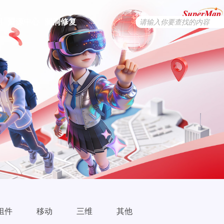
用
资源中心
漏洞修复
组件
移动
三维
其他