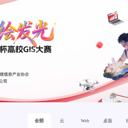
浏览问题
等待回复
精选文章
申请试
Prev
全部
云
Web
桌面