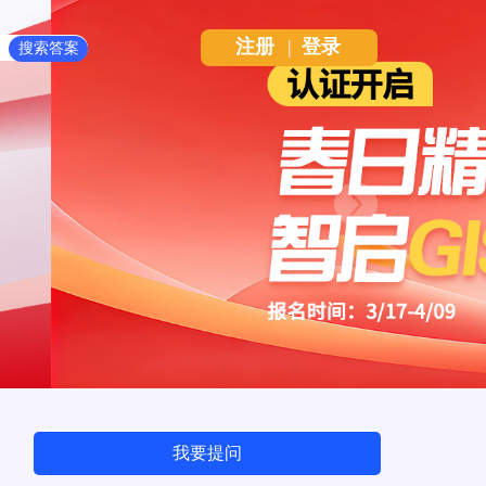
注册
|
登录
Next