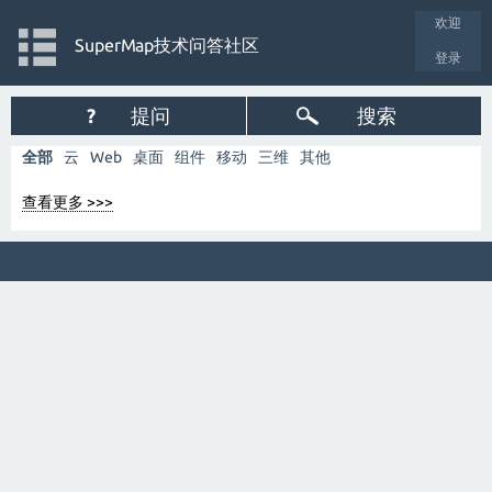
欢迎
SuperMap技术问答社区
登录
?
提问
搜索
全部
云
Web
桌面
组件
移动
三维
其他
查看更多 >>>