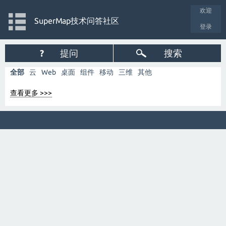
欢迎
SuperMap技术问答社区
登录
?
提问
搜索
全部
云
Web
桌面
组件
移动
三维
其他
查看更多 >>>