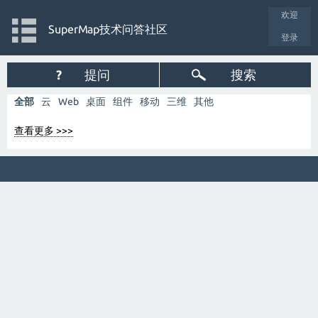
欢迎
SuperMap技术问答社区
登录
?
提问
搜索
全部
云
Web
桌面
组件
移动
三维
其他
查看更多 >>>