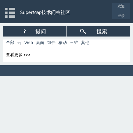
欢迎
SuperMap技术问答社区
登录
?
提问
搜索
全部
云
Web
桌面
组件
移动
三维
其他
查看更多 >>>