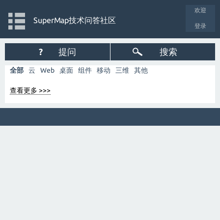
欢迎
SuperMap技术问答社区
登录
?
提问
搜索
全部
云
Web
桌面
组件
移动
三维
其他
查看更多 >>>