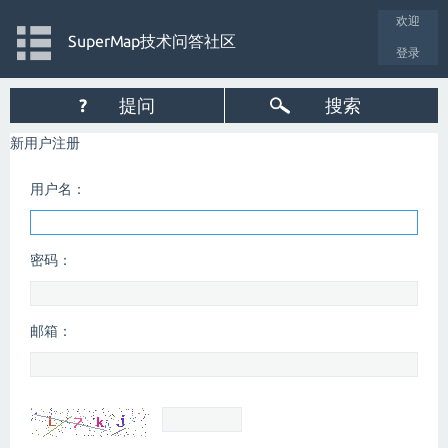
欢迎
SuperMap技术问答社区
登录
?
提问
搜索
新用户注册
用户名：
密码：
邮箱：