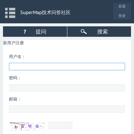
欢迎
SuperMap技术问答社区
登录
?
提问
搜索
新用户注册
用户名：
密码：
邮箱：