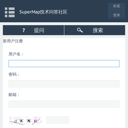
欢迎
SuperMap技术问答社区
登录
?
提问
搜索
新用户注册
用户名：
密码：
邮箱：