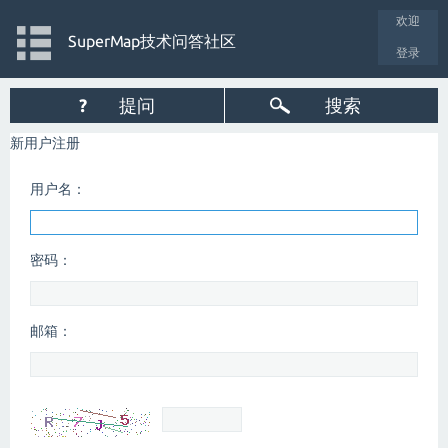
欢迎
SuperMap技术问答社区
登录
?
提问
搜索
新用户注册
用户名：
密码：
邮箱：