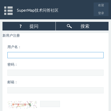
欢迎
SuperMap技术问答社区
登录
?
提问
搜索
新用户注册
用户名：
密码：
邮箱：