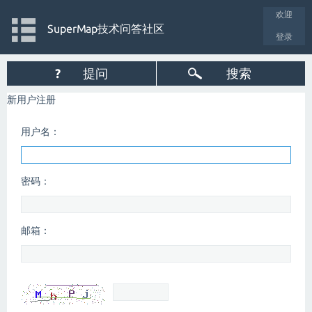
欢迎
SuperMap技术问答社区
登录
?
提问
搜索
新用户注册
用户名：
密码：
邮箱：