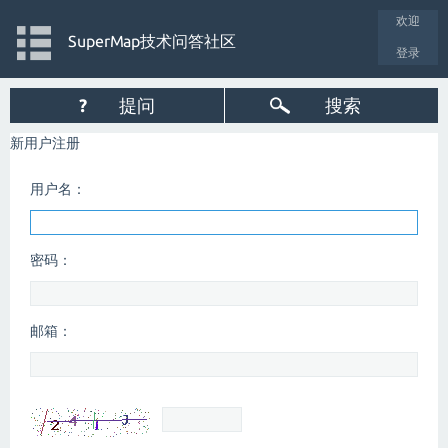
欢迎
SuperMap技术问答社区
登录
?
提问
搜索
新用户注册
用户名：
密码：
邮箱：