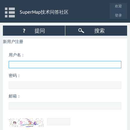
欢迎
SuperMap技术问答社区
登录
?
提问
搜索
新用户注册
用户名：
密码：
邮箱：