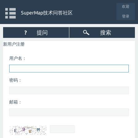
欢迎
SuperMap技术问答社区
登录
?
提问
搜索
新用户注册
用户名：
密码：
邮箱：