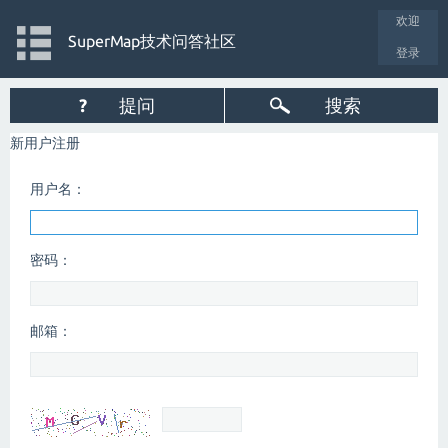
欢迎
SuperMap技术问答社区
登录
?
提问
搜索
新用户注册
用户名：
密码：
邮箱：