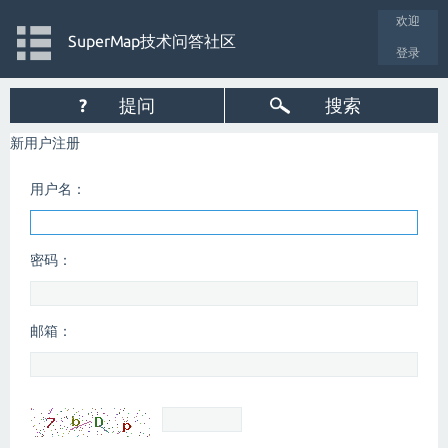
欢迎
SuperMap技术问答社区
登录
?
提问
搜索
新用户注册
用户名：
密码：
邮箱：