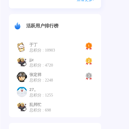
活跃用户排行榜
于丁
总积分 : 10903
jjz
总积分 : 4720
张定祥
总积分 : 2248
27。
总积分 : 1255
乱邦忙
总积分 : 698