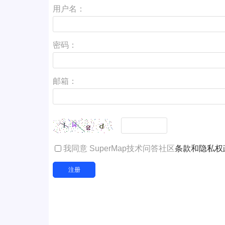
用户名：
密码：
邮箱：
我同意 SuperMap技术问答社区
条款和隐私权