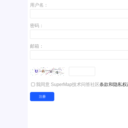
用户名：
密码：
邮箱：
我同意 SuperMap技术问答社区
条款和隐私权