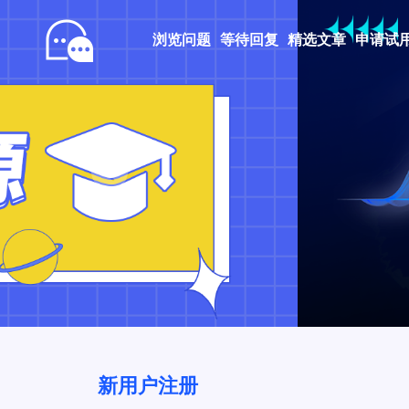
浏览问题
等待回复
精选文章
申请试
Prev
新用户注册