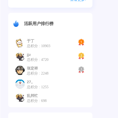
活跃用户排行榜
于丁
总积分 : 10903
jjz
总积分 : 4720
张定祥
总积分 : 2248
27。
总积分 : 1255
乱邦忙
总积分 : 698