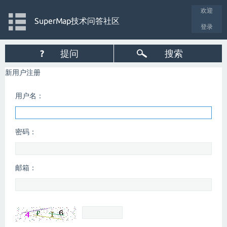
欢迎
SuperMap技术问答社区
登录
?
提问
搜索
新用户注册
用户名：
密码：
邮箱：