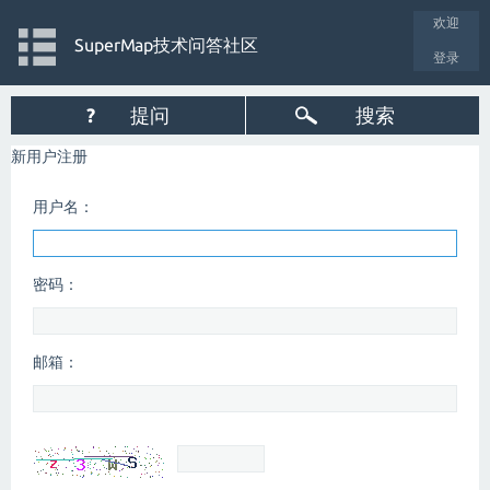
欢迎
SuperMap技术问答社区
登录
?
提问
搜索
新用户注册
用户名：
密码：
邮箱：