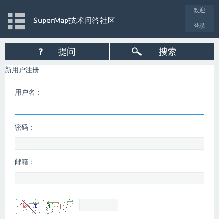
欢迎
SuperMap技术问答社区
登录
?
提问
搜索
新用户注册
用户名：
密码：
邮箱：