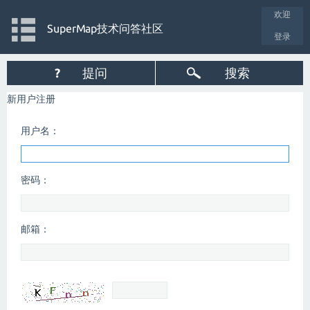
欢迎
SuperMap技术问答社区
登录
?
提问
搜索
新用户注册
用户名：
密码：
邮箱：