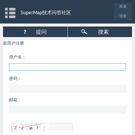
欢迎
SuperMap技术问答社区
登录
?
提问
搜索
新用户注册
用户名：
密码：
邮箱：