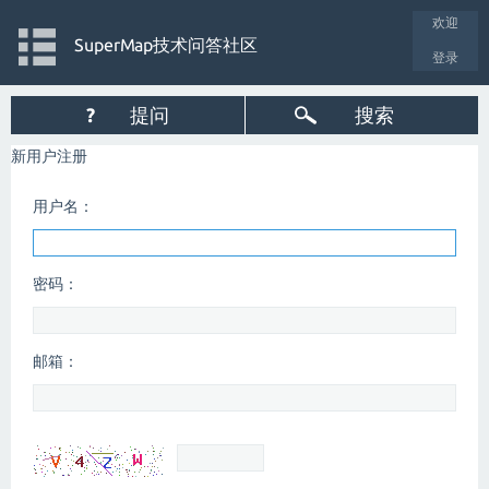
欢迎
SuperMap技术问答社区
登录
?
提问
搜索
新用户注册
用户名：
密码：
邮箱：