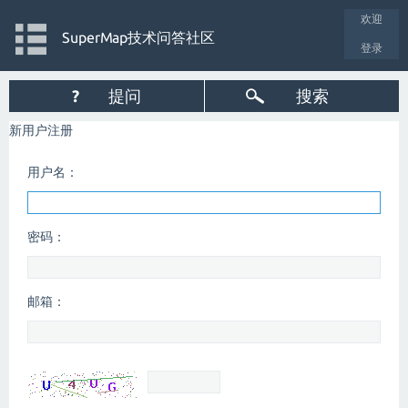
欢迎
SuperMap技术问答社区
登录
?
提问
搜索
新用户注册
用户名：
密码：
邮箱：