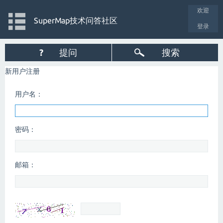
欢迎
SuperMap技术问答社区
登录
?
提问
搜索
新用户注册
用户名：
密码：
邮箱：