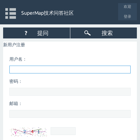
欢迎
SuperMap技术问答社区
登录
?
提问
搜索
新用户注册
用户名：
密码：
邮箱：