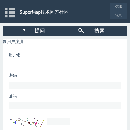
欢迎
SuperMap技术问答社区
登录
?
提问
搜索
新用户注册
用户名：
密码：
邮箱：