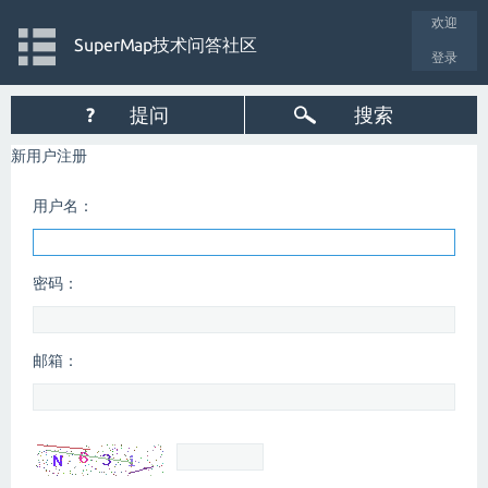
欢迎
SuperMap技术问答社区
登录
?
提问
搜索
新用户注册
用户名：
密码：
邮箱：