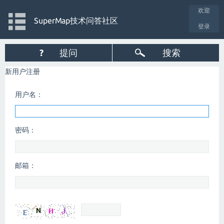
欢迎
SuperMap技术问答社区
登录
?
提问
搜索
新用户注册
用户名：
密码：
邮箱：