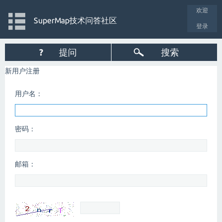
欢迎
SuperMap技术问答社区
登录
?
提问
搜索
新用户注册
用户名：
密码：
邮箱：