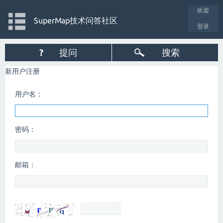
欢迎
SuperMap技术问答社区
登录
?
提问
搜索
新用户注册
用户名：
密码：
邮箱：