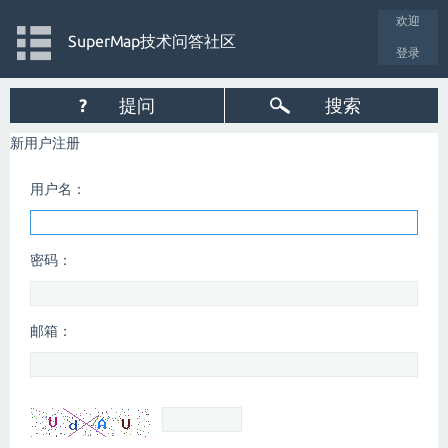
欢迎
SuperMap技术问答社区
登录
?
提问
搜索
新用户注册
用户名：
密码：
邮箱：