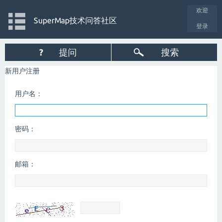
欢迎
SuperMap技术问答社区
登录
?
提问
搜索
新用户注册
用户名：
密码：
邮箱：