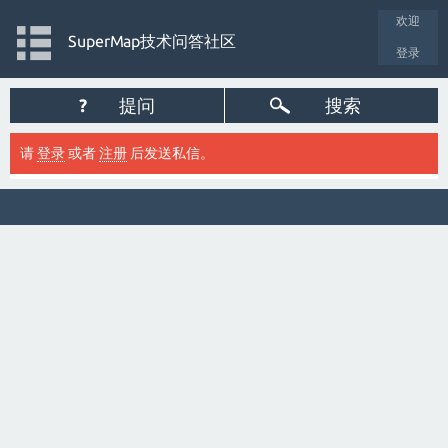
欢迎
SuperMap技术问答社区
登录
?
提问
搜索
请
登录
或者
注册
后发送私信。