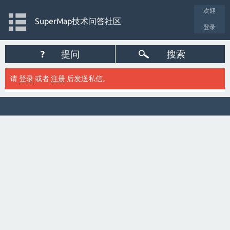
欢迎
SuperMap技术问答社区
登录
?
提问
搜索
请
登录
或者
注册
后发送私信。