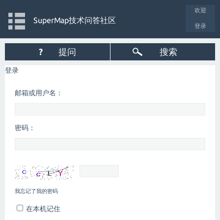
欢迎
SuperMap技术问答社区
登录
?
提问
搜索
登录
邮箱或用户名：
密码：
我忘记了我的密码
在本机记住