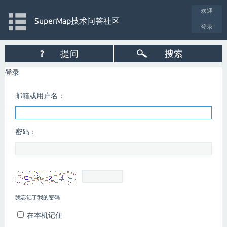
欢迎
SuperMap技术问答社区
登录
?
提问
搜索
登录
邮箱或用户名：
密码：
我忘记了我的密码
在本机记住