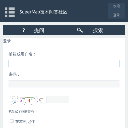
欢迎
SuperMap技术问答社区
登录
?
提问
搜索
登录
邮箱或用户名：
密码：
我忘记了我的密码
在本机记住