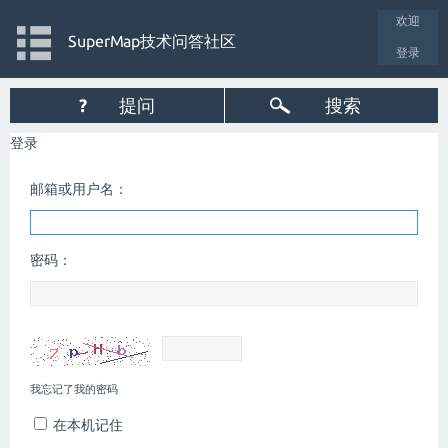
欢迎
SuperMap技术问答社区
登录
?
提问
搜索
登录
邮箱或用户名：
密码：
我忘记了我的密码
在本机记住