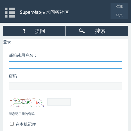
欢迎
SuperMap技术问答社区
登录
?
提问
搜索
登录
邮箱或用户名：
密码：
我忘记了我的密码
在本机记住