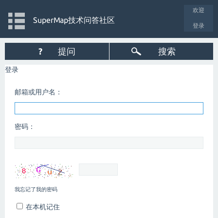
欢迎
SuperMap技术问答社区
登录
?
提问
搜索
登录
邮箱或用户名：
密码：
我忘记了我的密码
在本机记住